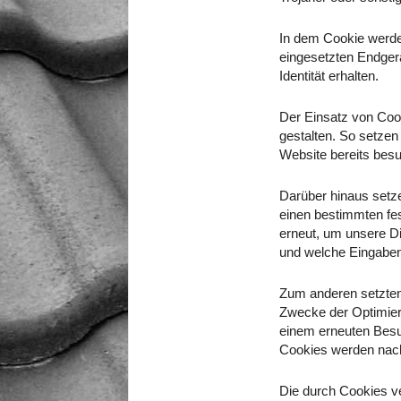
In dem Cookie werde
eingesetzten Endgerä
Identität erhalten.
Der Einsatz von Coo
gestalten. So setzen
Website bereits bes
Darüber hinaus setze
einen bestimmten fe
erneut, um unsere Di
und welche Eingaben 
Zum anderen setzten
Zwecke der Optimier
einem erneuten Besu
Cookies werden nach 
Die durch Cookies v