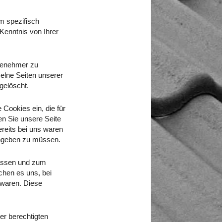
m spezifisch
Kenntnis von Ihrer
ngenehmer zu
elne Seiten unserer
gelöscht.
 Cookies ein, die für
n Sie unsere Seite
reits bei uns waren
ingeben zu müssen.
fassen und zum
hen es uns, bei
 waren. Diese
er berechtigten