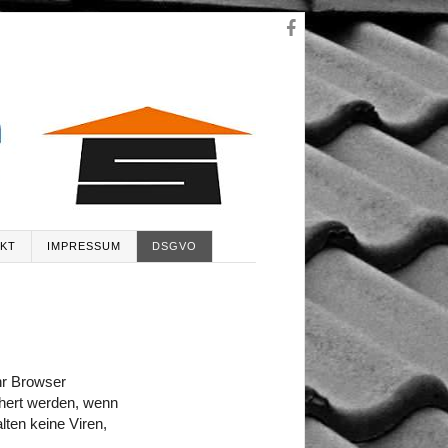
KT
IMPRESSUM
DSGVO
Ihr Browser
chert werden, wenn
ten keine Viren,