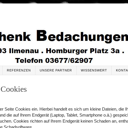
REFERENZEN
UNSERE PARTNER
WISSENSWERT
KONTA
 Cookies
er Seite Cookies ein. Hierbei handelt es sich um kleine Dateien, die 
 und die auf Ihrem Endgerät (Laptop, Tablet, Smartphone o.ä.) gespei
uchen. Cookies richten auf Ihrem Endgerät keinen Schaden an, enthal
ge Schadsoftware.