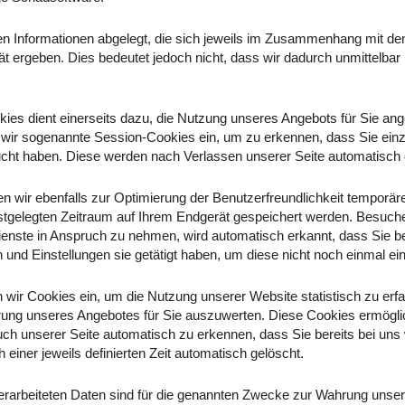
n Informationen abgelegt, die sich jeweils im Zusammenhang mit de
t ergeben. Dies bedeutet jedoch nicht, dass wir dadurch unmittelbar 
kies dient einerseits dazu, die Nutzung unseres Angebots für Sie a
 wir sogenannte Session-Cookies ein, um zu erkennen, dass Sie einz
ucht haben. Diese werden nach Verlassen unserer Seite automatisch 
n wir ebenfalls zur Optimierung der Benutzerfreundlichkeit temporäre
stgelegten Zeitraum auf Ihrem Endgerät gespeichert werden. Besuche
enste in Anspruch zu nehmen, wird automatisch erkannt, dass Sie be
und Einstellungen sie getätigt haben, um diese nicht noch einmal e
 wir Cookies ein, um die Nutzung unserer Website statistisch zu er
ung unseres Angebotes für Sie auszuwerten. Diese Cookies ermöglic
ch unserer Seite automatisch zu erkennen, dass Sie bereits bei uns
einer jeweils definierten Zeit automatisch gelöscht.
erarbeiteten Daten sind für die genannten Zwecke zur Wahrung unser