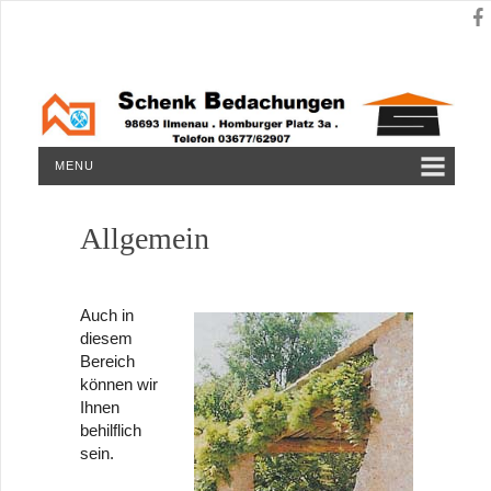
MENU
Allgemein
Auch in
diesem
Bereich
können wir
Ihnen
behilflich
sein.