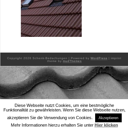
Copyright 2026 Schenk-Bedachungen | Powered by
WordPress
| imprint
theme by
mudThemes
Diese Webseite nutzt Cookies, um eine bestmögliche
Funktionalität zu gewährleisten. Wenn Sie diese Webseite nutzen,
akzeptieren Sie die Verwendung von Cookies.
Akzeptieren
Mehr Informationen hierzu erhalten Sie unter
Hier klicken